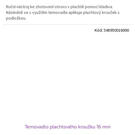
Ruční nástroj ke zhotovení otvoru v plachtě pomocí kladiva.
Následně se s využitím temovadla aplikuje plachtový kroužek s
podložkou.
Kód:
548950016000
Temovadlo plachtového kroužku 16 mm