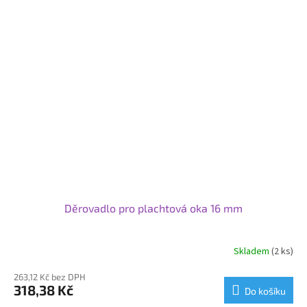
Děrovadlo pro plachtová oka 16 mm
Skladem
(2 ks)
263,12 Kč bez DPH
318,38 Kč
Do košíku