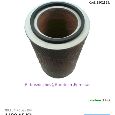
Kód:
1902129.
Filtr vzduchový, Eurotech ,Eurostar
Skladem
(1 ks)
983,84 Kč bez DPH
1 190,45 Kč