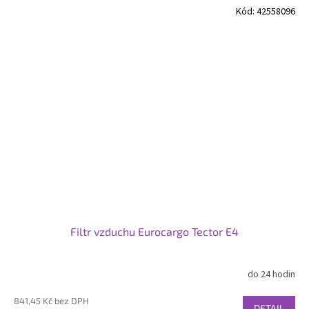
Kód:
42558096
Filtr vzduchu Eurocargo Tector E4
do 24 hodin
841,45 Kč bez DPH
DETAIL