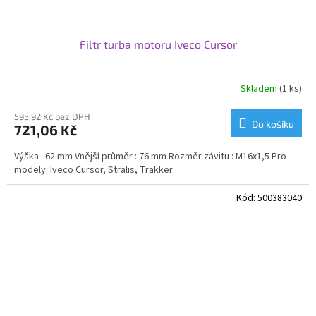
Filtr turba motoru Iveco Cursor
Skladem
(1 ks)
595,92 Kč bez DPH
Do košíku
721,06 Kč
Výška : 62 mm Vnější průměr : 76 mm Rozměr závitu : M16x1,5 Pro
modely: Iveco Cursor, Stralis, Trakker
Kód:
500383040