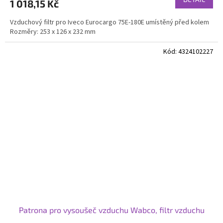
1 018,15 Kč
Vzduchový filtr pro Iveco Eurocargo 75E-180E umístěný před kolem
Rozměry: 253 x 126 x 232 mm
Kód:
4324102227
Patrona pro vysoušeč vzduchu Wabco, filtr vzduchu