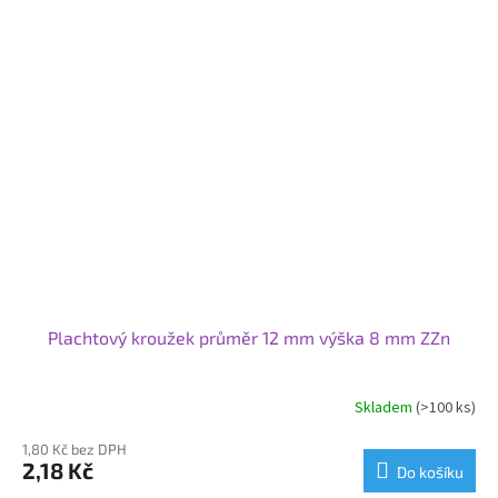
Plachtový kroužek průměr 12 mm výška 8 mm ZZn
Skladem
(>100 ks)
1,80 Kč bez DPH
2,18 Kč
Do košíku