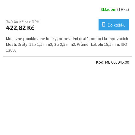
Skladem
(19 ks)
349,44 Kč bez DPH
Do košíku
422,82 Kč
Mosazné poniklované kolíky, připevnění drátů pomocí krimpovacích
kleští. Dráty: 12 x 1,5 mm2, 3 x 2,5 mm2. Průměr kabelu 15,5 mm. ISO
12098
Kód:
ME 005945.00