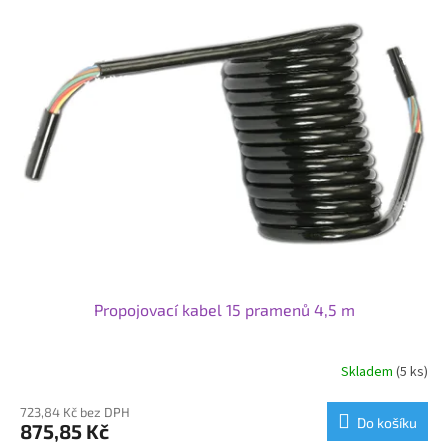
Propojovací kabel 15 pramenů 4,5 m
Skladem
(5 ks)
723,84 Kč bez DPH
Do košíku
875,85 Kč