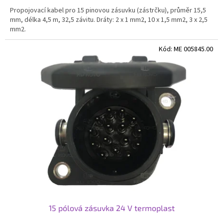
Propojovací kabel pro 15 pinovou zásuvku (zástrčku), průměr 15,5
mm, délka 4,5 m, 32,5 závitu. Dráty: 2 x 1 mm2, 10 x 1,5 mm2, 3 x 2,5
mm2.
Kód:
ME 005845.00
15 pólová zásuvka 24 V termoplast