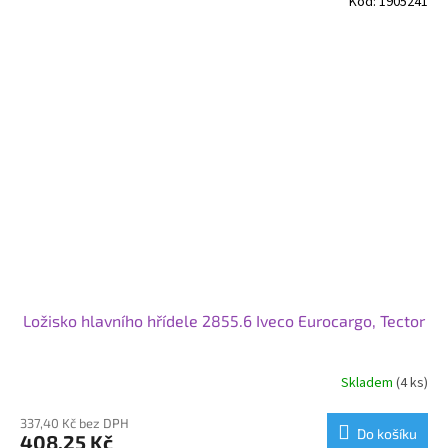
Kód:
1905241
Ložisko hlavního hřídele 2855.6 Iveco Eurocargo, Tector
Skladem
(4 ks)
337,40 Kč bez DPH
Do košíku
408,25 Kč