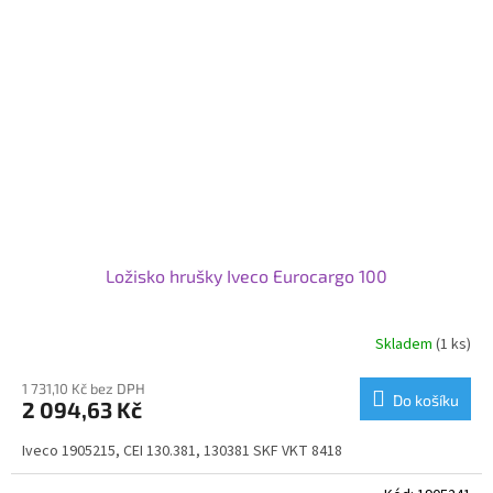
Ložisko hrušky Iveco Eurocargo 100
Skladem
(1 ks)
1 731,10 Kč bez DPH
Do košíku
2 094,63 Kč
Iveco 1905215, CEI 130.381, 130381 SKF VKT 8418