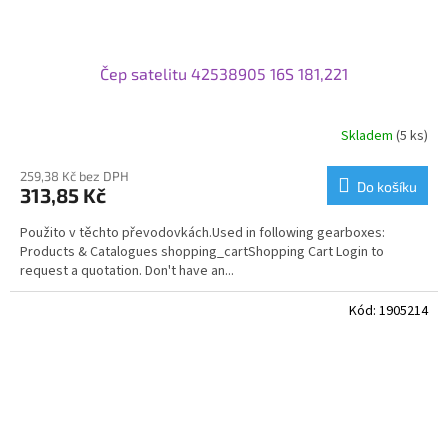
Čep satelitu 42538905 16S 181,221
Skladem
(5 ks)
259,38 Kč bez DPH
Do košíku
313,85 Kč
Použito v těchto převodovkách.Used in following gearboxes:
Products & Catalogues shopping_cartShopping Cart Login to
request a quotation. Don't have an...
Kód:
1905214