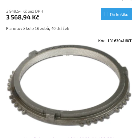
2 949,54 Kč bez DPH
Do košíku
3 568,94 Kč
Planetové kolo 16 zubů, 40 drážek
Kód:
1316304168T