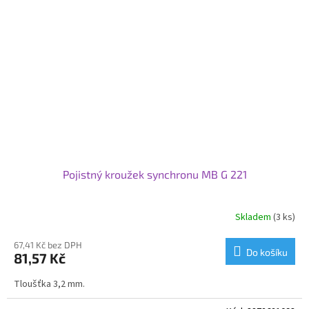
Pojistný kroužek synchronu MB G 221
Skladem
(3 ks)
67,41 Kč bez DPH
Do košíku
81,57 Kč
Tloušťka 3,2 mm.