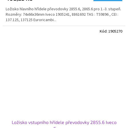
Ložisko hlavního hřídele převodovky 2855.6, 2865.6 pro 1.-3. stupeň.
Rozměry: 74x66x36mm Iveco 1905241, 8861692 TAS : T59896 , CEI :
137.125, 137125 Euroricambi...
Kód:
1905270
Ložisko vstupního hřídele převodovky 2855.6 Iveco