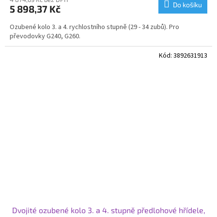
Do košíku
5 898,37 Kč
Ozubené kolo 3. a 4. rychlostního stupně (29 - 34 zubů). Pro
převodovky G240, G260.
Kód:
3892631913
Dvojité ozubené kolo 3. a 4. stupně předlohové hřídele,