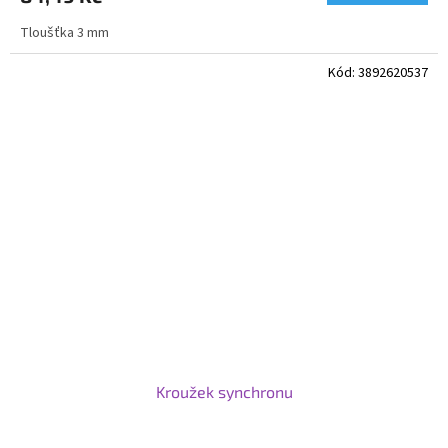
Tloušťka 3 mm
Kód:
3892620537
Kroužek synchronu