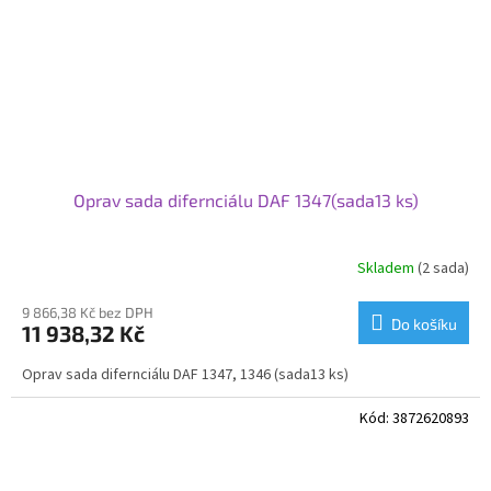
Oprav sada difernciálu DAF 1347(sada13 ks)
Skladem
(2 sada)
9 866,38 Kč bez DPH
Do košíku
11 938,32 Kč
Oprav sada difernciálu DAF 1347, 1346 (sada13 ks)
Kód:
3872620893