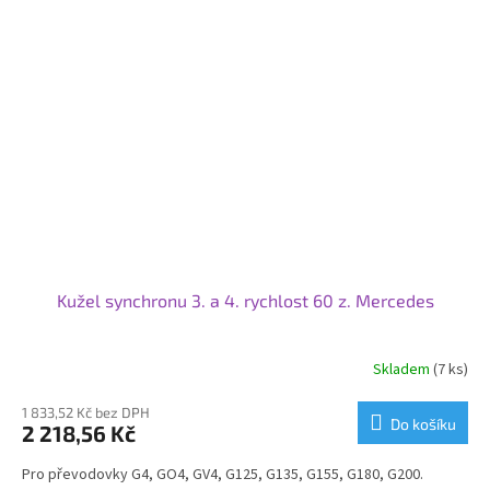
Kužel synchronu 3. a 4. rychlost 60 z. Mercedes
Skladem
(7 ks)
1 833,52 Kč bez DPH
Do košíku
2 218,56 Kč
Pro převodovky G4, GO4, GV4, G125, G135, G155, G180, G200.