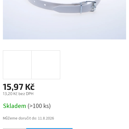
15,97 Kč
13,20 Kč bez DPH
Měrná
Skladem
(>100 ks)
cena:
Můžeme doručit do:
11.8.2026