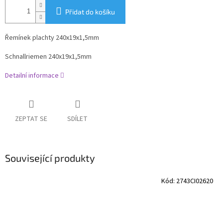
Přidat do košíku
Řemínek plachty 240x19x1,5mm
Schnallriemen 240x19x1,5mm
Detailní informace
ZEPTAT SE
SDÍLET
Související produkty
Kód:
2743CI02620