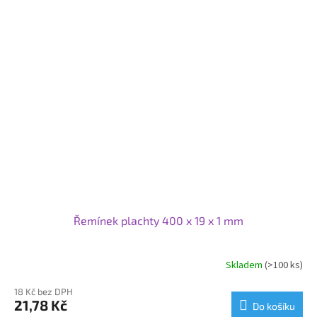
Řemínek plachty 400 x 19 x 1 mm
Skladem
(>100 ks)
18 Kč bez DPH
21,78 Kč
Do košíku