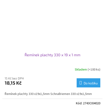
Řemínek plachty 330 x 19 x 1 mm
Skladem
(>100 ks)
15 Kč bez DPH
18,15 Kč
Do košíku
Řemínek plachty 330 x19x1,5mm Schnallriemen 330 x19x1,5mm
Kód:
2743CI04020