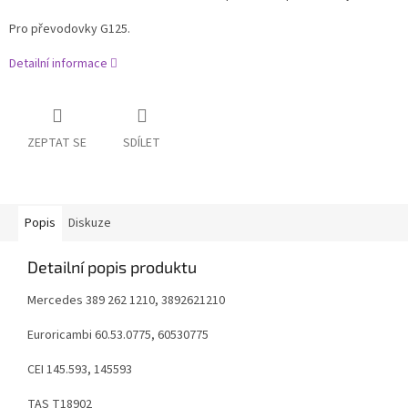
Pro převodovky G125.
Detailní informace
ZEPTAT SE
SDÍLET
Popis
Diskuze
Detailní popis produktu
Mercedes
389 262 1210, 3892621210
Euroricambi
60.53.0775, 60530775
CEI 145.593, 145593
TAS T18902