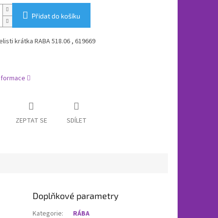
Přidat do košíku
elisti krátka RABA 518.06 , 619669
informace
ZEPTAT SE
SDÍLET
Doplňkové parametry
Kategorie
:
RÁBA