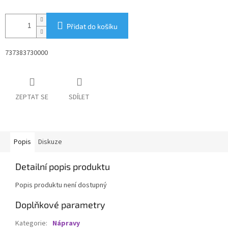
Přidat do košíku
737383730000
ZEPTAT SE
SDÍLET
Popis
Diskuze
Detailní popis produktu
Popis produktu není dostupný
Doplňkové parametry
Kategorie
:
Nápravy