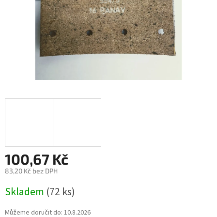
100,67 Kč
83,20 Kč bez DPH
Měrná
Skladem
(72 ks)
cena:
Můžeme doručit do:
10.8.2026