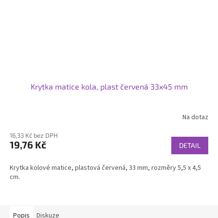
Krytka matice kola, plast červená 33x45 mm
Na dotaz
16,33 Kč bez DPH
19,76 Kč
DETAIL
Krytka kolové matice, plastová červená, 33 mm, rozměry 5,5 x 4,5
cm.
Popis
Diskuze