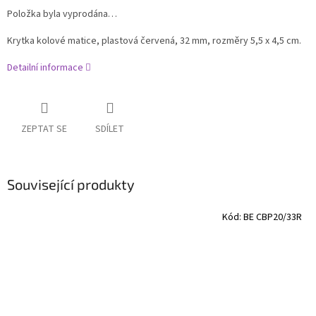
Položka byla vyprodána…
Krytka kolové matice, plastová červená, 32 mm, rozměry 5,5 x 4,5 cm.
Detailní informace
ZEPTAT SE
SDÍLET
Související produkty
Kód:
BE CBP20/33R