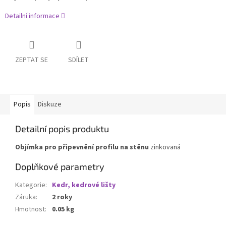
Detailní informace
ZEPTAT SE
SDÍLET
Popis
Diskuze
Detailní popis produktu
Objímka pro připevnění profilu na stěnu
zinkovaná
Doplňkové parametry
Kategorie
:
Kedr, kedrové lišty
Záruka
:
2 roky
Hmotnost
:
0.05 kg