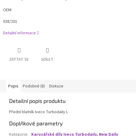
OEM:
038/201
Detailní informace
ZEPTAT SE
SDÍLET
Popis
Podobné (8)
Diskuze
Detailní popis produktu
Přední blatník Iveco Turbodaily L
Doplňkové parametry
Kategorie
:
Karosářské díly Iveco Turbodaily, New Daily