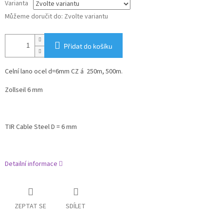
Varianta
Můžeme doručit do:
Zvolte variantu
Přidat do košíku
Celní lano ocel d=6mm CZ á 250m, 500m.
Zollseil 6 mm
TIR Cable Steel D = 6 mm
Detailní informace
ZEPTAT SE
SDÍLET