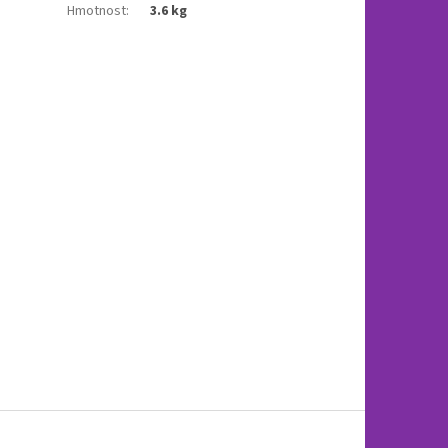
Hmotnost
:
3.6 kg