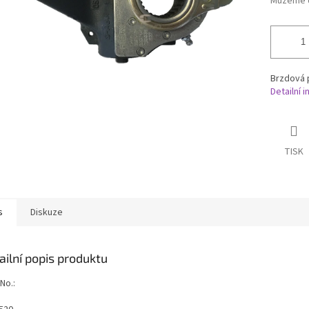
Můžeme d
Brzdová 
Detailní 
TISK
s
Diskuze
ailní popis produktu
No.: